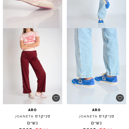
ARO
ARO
סניקרס
סניקרס
JOANETA
JOANETA
נשים
נשים