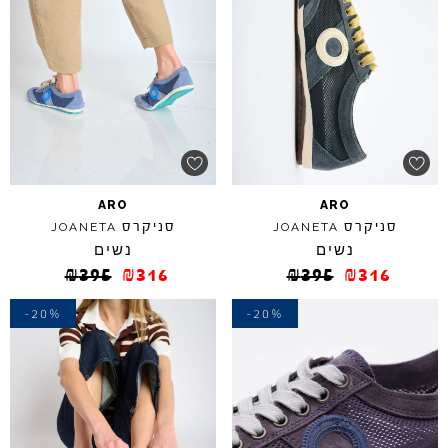
ARO
ARO
סניקרס
סניקרס
JOANETA
JOANETA
נשים
נשים
₪
395
₪
316
₪
395
₪
316
-20%
-20%