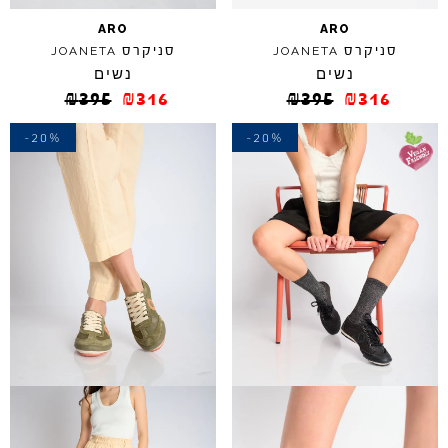
ARO
ARO
סניקרס
סניקרס
JOANETA
JOANETA
נשים
נשים
₪
395
₪
316
₪
395
₪
316
-20%
-20%