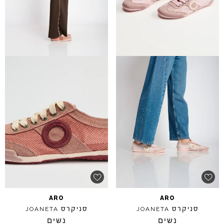
ARO
ARO
סניקרס
סניקרס
JOANETA
JOANETA
נשים
נשים