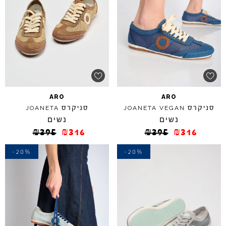
ARO
ARO
סניקרס
סניקרס
JOANETA
JOANETA
VEGAN
נשים
נשים
₪
395
₪
316
₪
395
₪
316
-20%
-20%