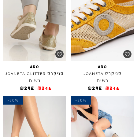
ARO
ARO
סניקרס
סניקרס
JOANETA
GLITTER
JOANETA
נשים
נשים
₪
395
₪
316
₪
395
₪
316
-20%
-20%