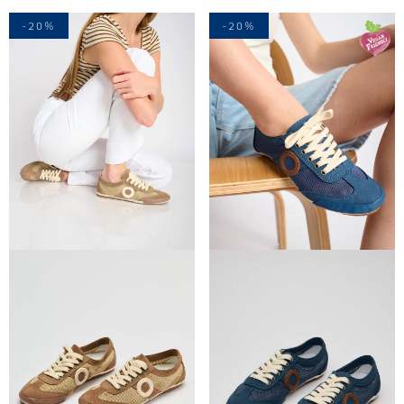
-20%
-20%