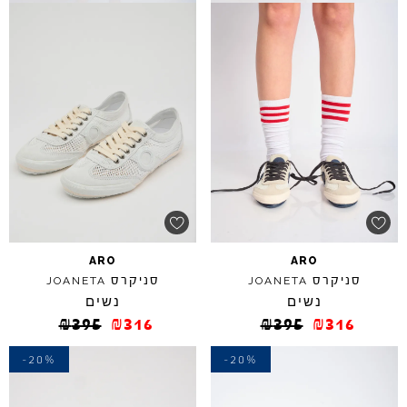
ARO
ARO
סניקרס
סניקרס
JOANETA
JOANETA
נשים
נשים
₪
395
₪
316
₪
395
₪
316
-20%
-20%