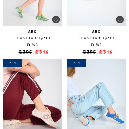
ARO
ARO
סניקרס
סניקרס
JOANETA
JOANETA
נשים
נשים
₪
395
₪
316
₪
395
₪
316
-20%
-20%