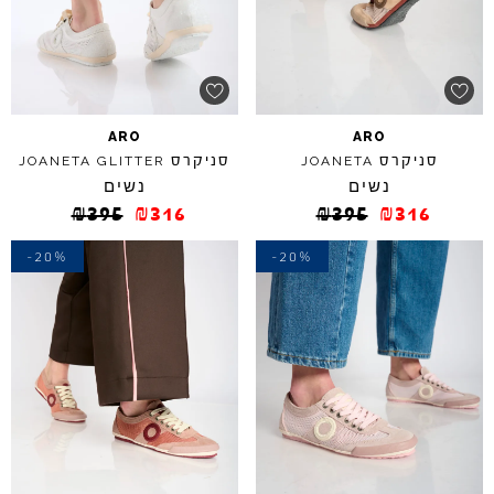
ARO
ARO
סניקרס
סניקרס
JOANETA
GLITTER
JOANETA
נשים
נשים
₪
395
₪
316
₪
395
₪
316
-20%
-20%