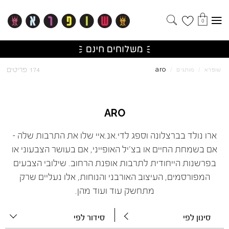
0
aro
174 פריטים
שופרא
/
מותגים
/
ARO
ארו נולד בברצלונה וספג לדי.אנ.איי שלו את התרבות שלה –
אם בשמחת החיים או בצ'יל האופייני, אם בעושר הצבעוני או
בפרשנות הייחודית לתרבות אופנת הרחוב. שילובי הצבעים
המפורסמים, העיצוב האורבני והנוחות, אלו נעליים שרק
מתחשק עוד ועוד מהן.
סינון לפי
סידור לפי