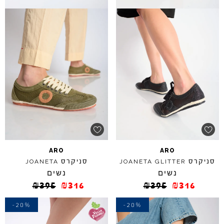
ARO
ARO
סניקרס
סניקרס
JOANETA
JOANETA
GLITTER
נשים
נשים
₪
395
₪
316
₪
395
₪
316
-20%
-20%