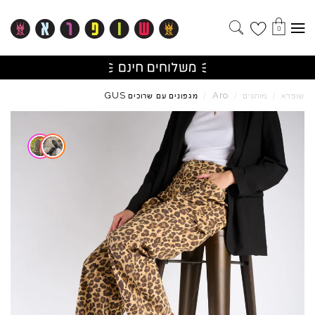
0
GUS
Aro
שופרא
/
מותגים
/
/
מגפונים עם שרוכים
Skip to product reviews