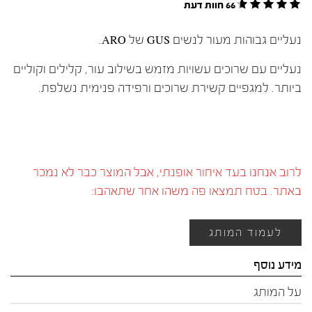
66 חוות דעת
נעליים גבוהות מעור לנשים GUS של ARO.
נעליים עם שרוכים עשויות מזמש בשילוב עור, קלילים וקוליים
ביותר. למגפיים קשירת שרוכים ורפידה פנימית נשלפת.
לרוב אנחנו בעד איחור אופנתי, אבל המוצר כבר לא נמכר
באתר. בטח תמצאו פה משהו אחר שתאהבו:
לעמוד המותג
מידע נוסף
על המותג