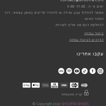
contact@shoofra.co.il
9:00-17:00
ימים א׳-ה׳,
אפשר להחליף צבע ומידה או להחזיר פריטים באופן עצמאי, דרך
האזור האישי.
להחלפת דגם פנו אלינו לשירות.
ביטול עסקה
הדרכים לביטול עסקה
עקבו אחרינו
קנייה מאובטחת
©
Copyright 2022
SHOOFRA.SHOES