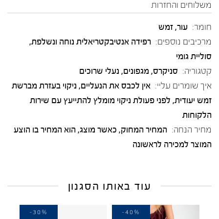
משלוחים והחזרות
חומר:
עור
,
זמש
מרכיבים נוספים:
רפידה אנטיבקטריאלית נוחה ונשלפת,
סוליית גומי
קטגוריה:
סניקרס
,
מגפונים
,
נעלי שרוכים
איך שומרים עליי:
אין לכבס את הנעליים, ניקוי בעזרת מברשת
זמש יעודית, לפני פעולת ניקוי מומלץ להתייעץ עם שירות
הלקוחות
מחיר הנחה:
המחיר המחוק, כאשר מוצג, הוא המחיר בו הוצע
המוצר למכירה לראשונה
עוד באותו הסגנון
-30%
-40%
-