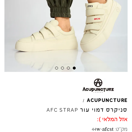
ACUPUNCTURE
/
סניקרס דמוי עור
AFC
STRAP
אזל המלאי ):
מק"ט:
44w-afcst