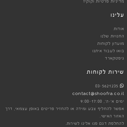
מדיניות פרטיות וקוקיז
עלינו
אודות
החנויות שלנו
מועדון לקוחות
בואו לעבוד איתנו
גיפטקארד
שירות לקוחות
03-5621235
contact@shoofra.co.il
9:00-17:00
ימים א׳-ה׳,
אפשר להחליף צבע ומידה או להחזיר פריטים באופן עצמאי, דרך
האזור האישי.
להחלפת דגם פנו אלינו לשירות.