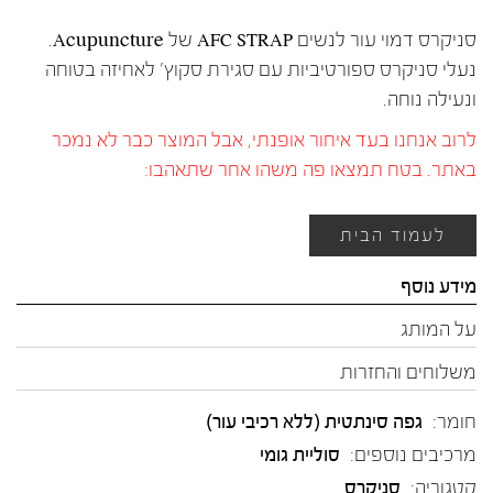
סניקרס דמוי עור לנשים AFC STRAP של Acupuncture.
נעלי סניקרס ספורטיביות עם סגירת סקוץ’ לאחיזה בטוחה
ונעילה נוחה.
לרוב אנחנו בעד איחור אופנתי, אבל המוצר כבר לא נמכר
באתר. בטח תמצאו פה משהו אחר שתאהבו:
לעמוד הבית
מידע נוסף
על המותג
משלוחים והחזרות
חומר:
גפה סינתטית (ללא רכיבי עור)
מרכיבים נוספים:
סוליית גומי
קטגוריה:
סניקרס