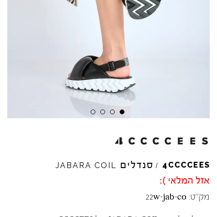
סנדלים
4CCCCEES
JABARA
COIL
/
אזל המלאי ):
מק"ט:
22w-jab-co