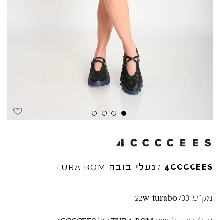
נעלי בובה
4CCCCEES
TURA
BOM
/
מק"ט:
22w-turabo700