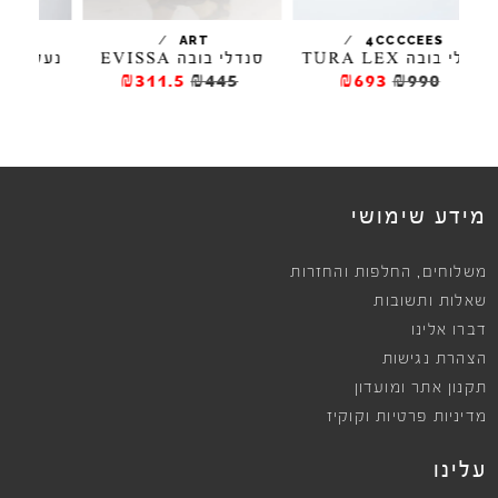
/
/
/
4CCCCEES
ART
סנדלי בובה EVISSA
נעלי בובה TURA LEX
₪693
₪990
₪311.5
₪445
₪6
ews
מידע שימושי
,
משלוחים
החלפות והחזרות
שאלות ותשובות
דברו אלינו
הצהרת נגישות
תקנון אתר ומועדון
מדיניות פרטיות וקוקיז
עלינו