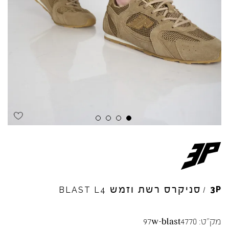
סניקרס רשת וזמש
3P
BLAST
L4
/
מק"ט:
97w-blast4770