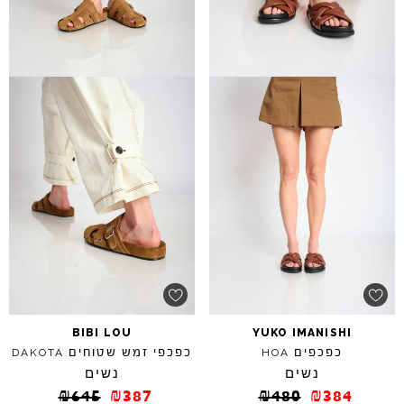
BIBI
LOU
YUKO
IMANISHI
כפכפים
כפכפי זמש שטוחים
DAKOTA
HOA
נשים
נשים
₪
645
₪
387
₪
480
₪
384