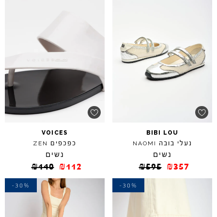
VOICES
BIBI
LOU
נעלי בובה
כפכפים
ZEN
NAOMI
נשים
נשים
₪
140
₪
112
₪
595
₪
357
-30%
-30%