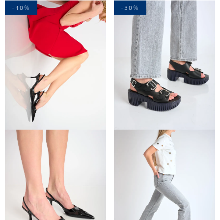
-10%
-30%