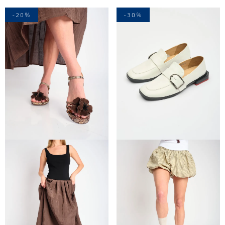
-20%
-30%