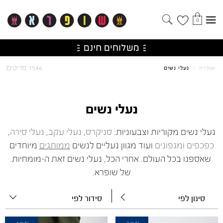
0
1546 פריטים
שופרא
/
נעלי נשים
נעלי נשים
נעלי נשים מקוריות וצבעוניות:
סניקרס
,
נעלי עקב
,
נעלי סירה
,
כפכפים
ומגפונים
ו
עוד מגוון נעליים לנשים
ממותגים
מיוחדים
שאספנו בכל העולם. אחרי הכל, נעלי נשים זאת ה-מומחיות
של שופרא.
סינון לפי
סידור לפי