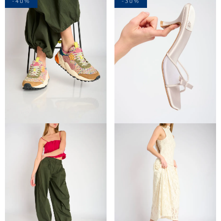
-40%
-30%