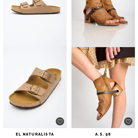
EL
NATURALISTA
A.S.
98