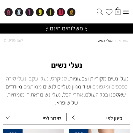
0
367 פריטים
שופרא
/
נעלי נשים
נעלי נשים
נעלי נשים מקוריות וצבעוניות:
סניקרס
,
נעלי עקב
,
נעלי סירה
,
כפכפים
ומגפונים
ו
עוד מגוון נעליים לנשים
ממותגים
מיוחדים
שאספנו בכל העולם. אחרי הכל, נעלי נשים זאת ה-מומחיות
של שופרא.
סינון לפי
סידור לפי