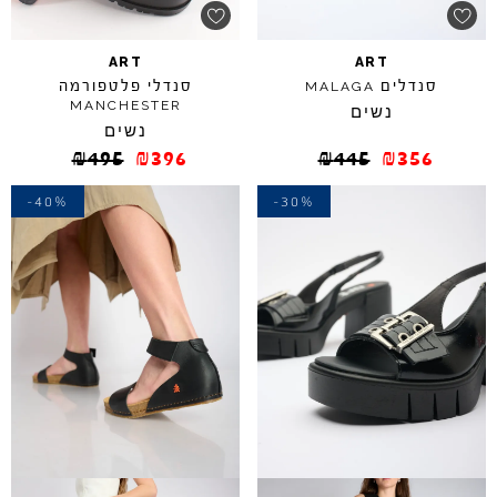
ART
ART
סנדלים
סנדלי פלטפורמה
MALAGA
MANCHESTER
נשים
נשים
₪
495
₪
396
₪
445
₪
356
-40%
-30%