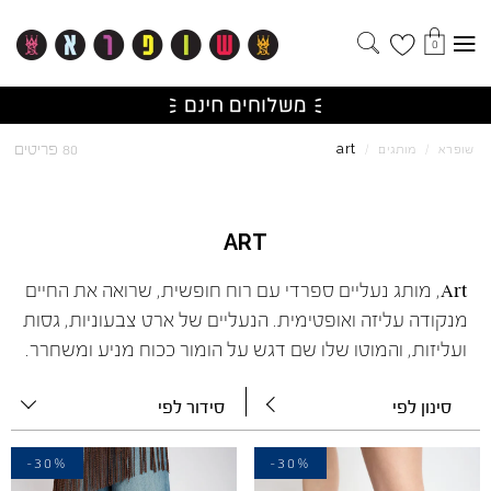
0
art
80 פריטים
שופרא
/
מותגים
/
ART
Art, מותג נעליים ספרדי עם רוח חופשית, שרואה את החיים
מנקודה עליזה ואופטימית. הנעליים של ארט צבעוניות, גסות
ועליזות, והמוטו שלו שם דגש על הומור ככוח מניע ומשחרר.
סינון לפי
סידור לפי
-30%
-30%