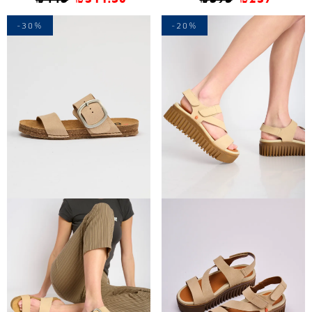
-30%
-20%