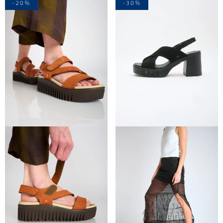
-20%
-30%