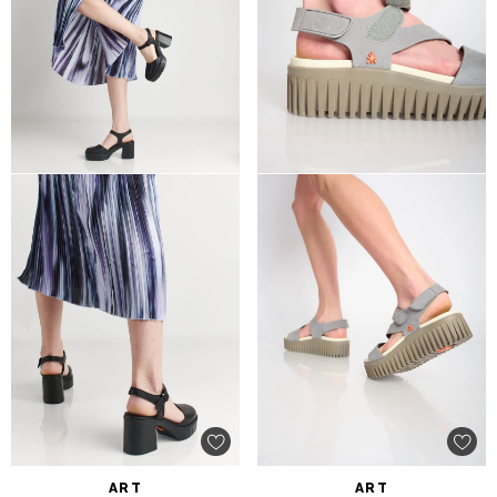
ART
ART