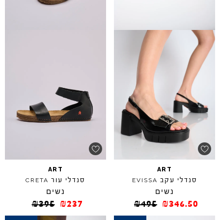
ART
ART
סנדלי עקב
סנדלי עור
CRETA
EVISSA
נשים
נשים
₪
395
₪
237
₪
495
₪
346.50