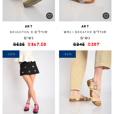
ART
ART
סנדלים
נחש
סנדלים
BRIGHTON
B
I
BREATHE
נשים
נשים
₪
525
₪
367.50
₪
345
₪
207
-30%
-40%