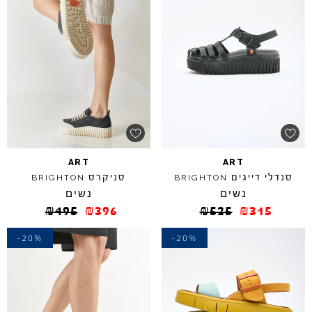
ART
ART
סנדלי דייגים
סניקרס
BRIGHTON
BRIGHTON
נשים
נשים
₪
495
₪
396
₪
525
₪
315
-20%
-20%