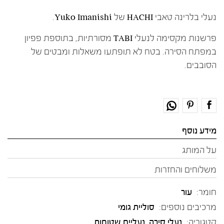
נעלי בלרינה טאבי HACHI של Yuko Imanishi.
פרשנות מקסימה לנעלי TABI מסורתיות, בתוספת פפיון
במפתח הסירה. בטח לא תופתעו משאלות ומבטים של
הסובבים.
מידע נוסף
על המותג
משלוחים והחזרות
חומר:
עור
מרכיבים נוספים:
סוליית גומי
קטגוריה:
נעלי סירה
,
נעליים שטוחות