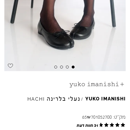
Skip to product reviews
Skip to product reviews
Skip to product reviews
Skip to product reviews
נעלי בלרינה
YUKO
IMANISHI
HACHI
/
מק"ט:
65w701052700
31 חוות דעת