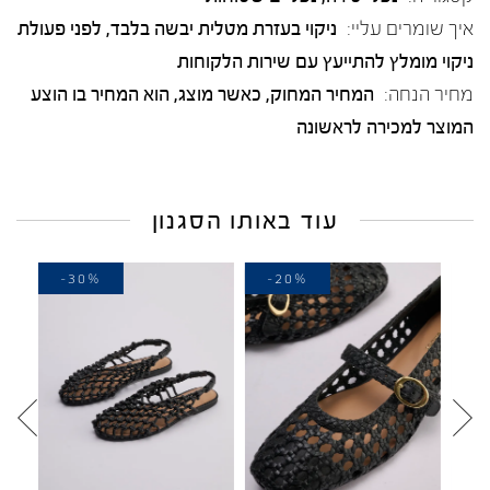
איך שומרים עליי:
ניקוי בעזרת מטלית יבשה בלבד, לפני פעולת
ניקוי מומלץ להתייעץ עם שירות הלקוחות
מחיר הנחה:
המחיר המחוק, כאשר מוצג, הוא המחיר בו הוצע
המוצר למכירה לראשונה
עוד באותו הסגנון
-30%
-20%
-