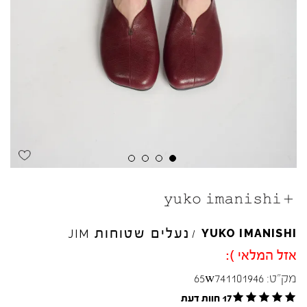
Skip to product reviews
Skip to product reviews
Skip to product reviews
Skip to product reviews
נעלים שטוחות
YUKO
IMANISHI
JIM
/
אזל המלאי ):
מק"ט:
65w741101946
17 חוות דעת