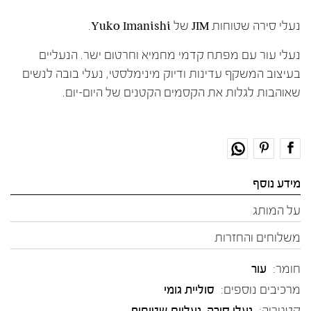
נעלי סירה שטוחות JIM של Yuko Imanishi.
נעלי עור עם מפתח קדמי מחמיא וחרטום ישר. הנעליים
בעיצוב המשקף עדינות ודיוק מינימלסטי, נעלי בובה לנשים
שאוהבות לגלות את הקסמים הקטנים של היום-יום.
מידע נוסף
על המותג
משלוחים והחזרות
חומר:
עור
מרכיבים נוספים:
סוליית גומי
קטגוריה:
נעלי סירה
,
נעליים שטוחות