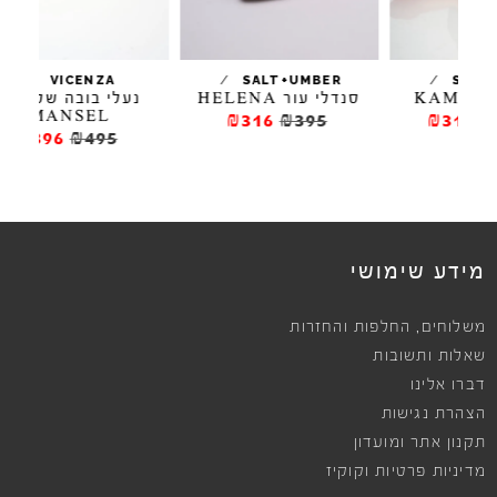
/
/
VICENZA
SALT+UMBER
סנדלי עור HELENA
נעלי בובה שטוחות
MANSEL
₪316
₪395
₪396
₪495
מידע שימושי
,
משלוחים
החלפות והחזרות
שאלות ותשובות
דברו אלינו
הצהרת נגישות
תקנון אתר ומועדון
מדיניות פרטיות וקוקיז