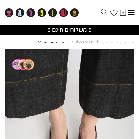
0
JIM
Yuko
Imanishi
שופרא
/
מותגים
/
/
נעלים שטוחות
Skip to product reviews