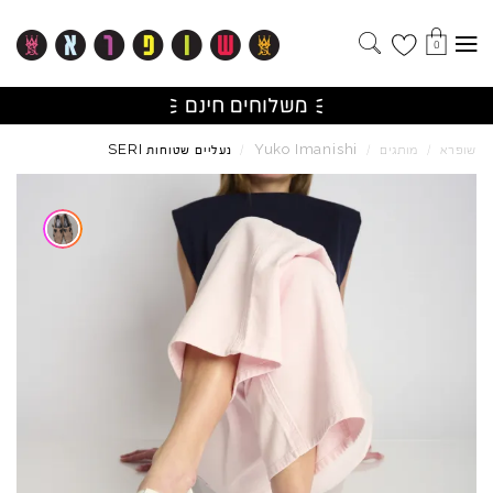
0
SERI
Yuko
Imanishi
שופרא
/
מותגים
/
/
נעליים שטוחות
Skip to product reviews