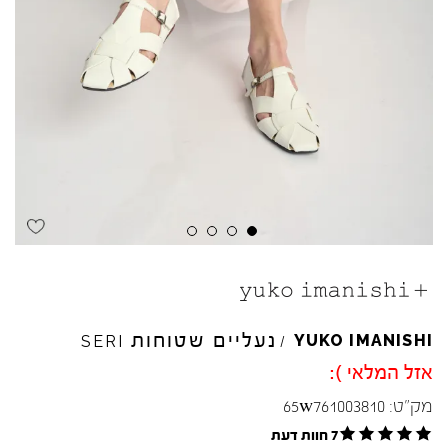
Skip to product reviews
Skip to product reviews
Skip to product reviews
Skip to product reviews
נעליים שטוחות
YUKO
IMANISHI
SERI
/
אזל המלאי ):
מק"ט:
65w761003810
7 חוות דעת