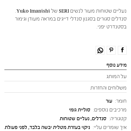
נעליים שטוחות מעור לנשים SERI של Yuko Imanishi.
סנדלים סגורים בסגנון סנדלי דייגים במראה מעודן וגימור
בסטנדרט יפני.
מידע נוסף
על המותג
משלוחים והחזרות
חומר:
עור
מרכיבים נוספים:
סוליית גומי
קטגוריה:
סנדלים
,
נעליים שטוחות
איך שומרים עליי:
ניקוי בעזרת מטלית יבשה בלבד, לפני פעולת