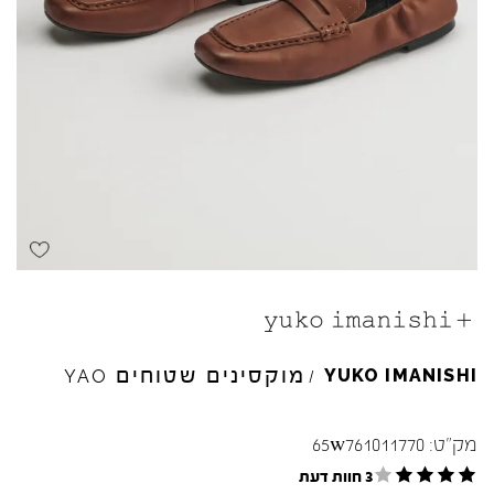
מוקסינים שטוחים
YUKO
IMANISHI
YAO
/
מק"ט:
65w761011770
3 חוות דעת