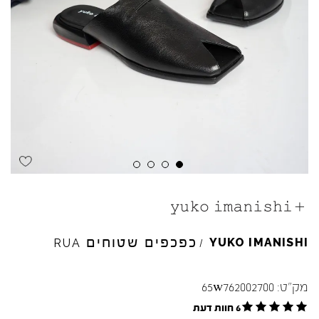
כפכפים שטוחים
YUKO
IMANISHI
RUA
/
מק"ט:
65w762002700
6 חוות דעת