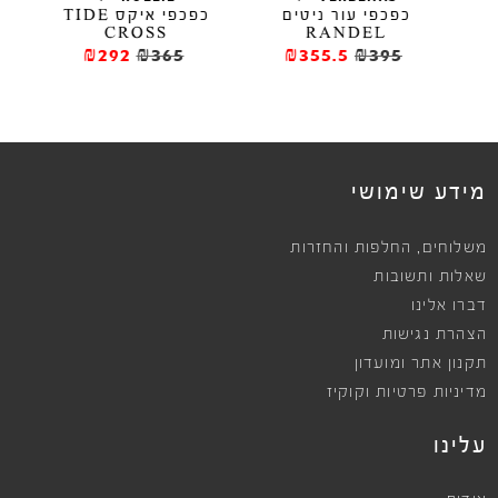
כפכפי עור ניטים
כפכפי איקס TIDE
CROSS
RANDEL
₪292
₪365
₪355.5
₪395
מידע שימושי
,
משלוחים
החלפות והחזרות
שאלות ותשובות
דברו אלינו
הצהרת נגישות
תקנון אתר ומועדון
מדיניות פרטיות וקוקיז
עלינו