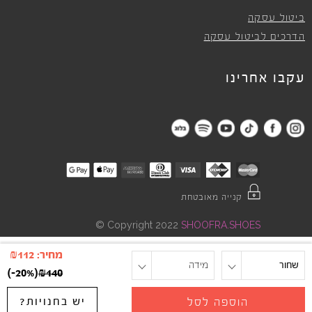
ביטול עסקה
הדרכים לביטול עסקה
עקבו אחרינו
קנייה מאובטחת
©
Copyright 2022
SHOOFRA.SHOES
מחיר:
112
₪
שחור
מידה
)
-20%
(
₪
140
יש בחנויות?
הוספה לסל