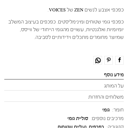
כפכפי אצבע לנשים ZEN של VOICES.
כפכפי גומי שטוחים ומינימליסטים. כפכפים בעיצוב המשלב
יומיומיות ואלגנטיות, עשויים מהגומי הייחודי של ווייסס,
שמיוצר מחומרים מתכלים וידידותיים לסביבה.
מידע נוסף
על המותג
משלוחים והחזרות
חומר:
גומי
מרכיבים נוספים:
סוליית גומי
קטגוריה:
כפכפים
,
נעליים שטוחות