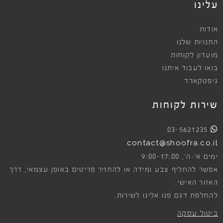
עלינו
אודות
החנויות שלנו
מועדון לקוחות
בואו לעבוד איתנו
גיפטקארד
שירות לקוחות
03-5621235
contact@shoofra.co.il
9:00-17:00
ימים א׳-ה׳,
אפשר להחליף צבע ומידה או להחזיר פריטים באופן עצמאי, דרך
האזור האישי.
להחלפת דגם פנו אלינו לשירות.
ביטול עסקה