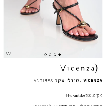
סנדלי עקב
VICENZA
ANTIBES
/
מק"ט:
14w-antibe700