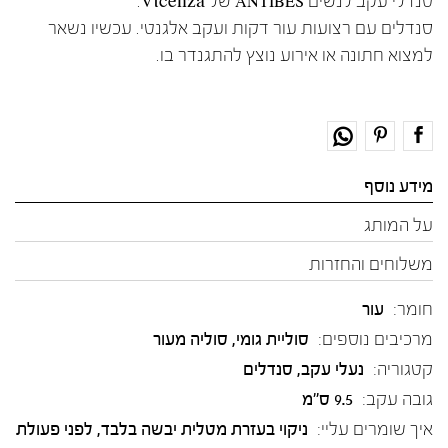
סנדלי עקב לנשים ANTIBES של Vicenza.
סנדלים עם רצועות עור דקות ועקב אלגנטי. עכשיו נשאר
למצוא חתונה או אירוע נוצץ להתגנדר בו.
מידע נוסף
על המותג
משלוחים והחזרות
חומר:
עור
מרכיבים נוספים:
סוליית גומי, סוליה מעור
קטגוריה:
נעלי עקב
,
סנדלים
גובה עקב:
9.5 ס"מ
איך שומרים עליי:
ניקוי בעזרת מטלית יבשה בלבד, לפני פעולת