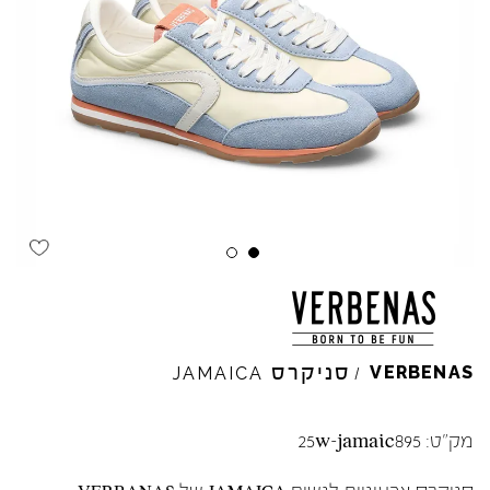
סניקרס
VERBENAS
JAMAICA
/
מק"ט:
25w-jamaic895