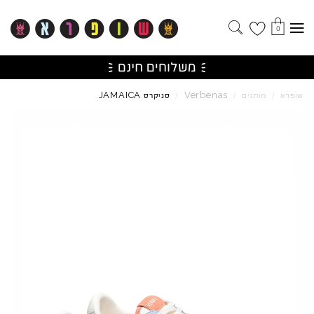
0
JAMAICA
Verbenas
שופרא
/
מותגים
/
/
סניקרס