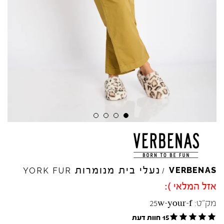
Skip to product reviews
Skip to product reviews
Skip to product reviews
Skip to product reviews
נעלי בית מנומרות
VERBENAS
YORK
FUR
/
אזל המלאי ):
מק"ט:
25w-your-f
15 חוות דעת