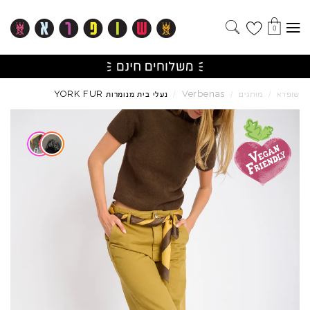
0
YORK
FUR
Verbenas
שופרא
/
מותגים
/
/
נעלי בית מנומרות
Skip to product reviews