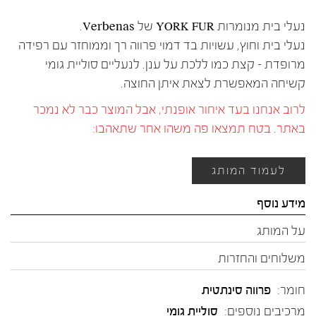
נעלי בית מנומרות YORK FUR של Verbenas.
נעלי בית וחוץ, עשויות בד דמוי פרווה רך וממוחזר עם רפידה
מרופדת – קצת כמו ללכת על ענן. לנעליים סוליית גומי
קשיחה המאפשרת לצאת איתן החוצה.
לרוב אנחנו בעד איחור אופנתי, אבל המוצר כבר לא נמכר
באתר. בטח תמצאו פה משהו אחר שתאהבו:
לעמוד המותג
מידע נוסף
על המותג
משלוחים והחזרות
חומר:
פרווה סינתטית
מרכיבים נוספים:
סוליית גומי