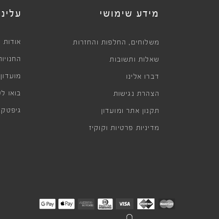
מידע שימושי
עלינו
,
אודות
משלוחים
החלפות והחזרות
החנויות
שאלות ותשובות
מועדון
דברו אלינו
בואו לע
הצהרת נגישות
גיפטקא
תקנון אתר ומועדון
מדיניות פרטיות וקוקיז