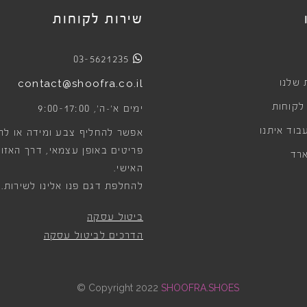
שירות לקוחות
03-5621235
 שלנו
contact@shoofra.co.il
 לקוחות
9:00-17:00
ימים א׳-ה׳,
בוד איתנו
אפשר להחליף צבע ומידה או לה
פריטים באופן עצמאי, דרך האזור
רד
האישי.
להחלפת דגם פנו אלינו לשירות.
ביטול עסקה
הדרכים לביטול עסקה
©
Copyright 2022
SHOOFRA.SHOES