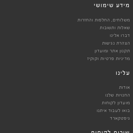
מידע שימושי
,
משלוחים
החלפות והחזרות
שאלות ותשובות
דברו אלינו
הצהרת נגישות
תקנון אתר ומועדון
מדיניות פרטיות וקוקיז
עלינו
אודות
החנויות שלנו
מועדון לקוחות
בואו לעבוד איתנו
גיפטקארד
שירות לקוחות