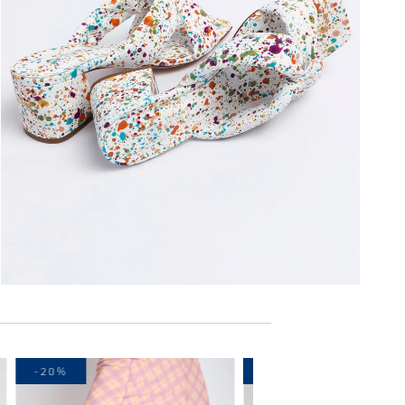
-20%
-40%