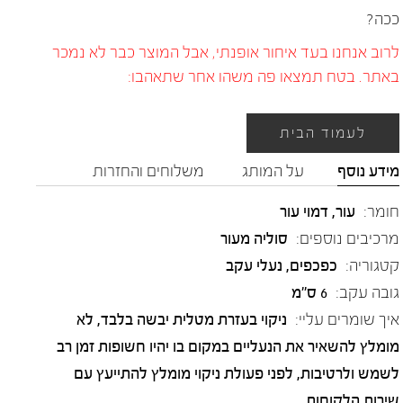
ככה?
לרוב אנחנו בעד איחור אופנתי, אבל המוצר כבר לא נמכר
באתר. בטח תמצאו פה משהו אחר שתאהבו:
לעמוד הבית
מידע נוסף
על המותג
משלוחים והחזרות
חומר:
עור
,
דמוי עור
מרכיבים נוספים:
סוליה מעור
קטגוריה:
כפכפים
,
נעלי עקב
גובה עקב:
6 ס"מ
איך שומרים עליי:
ניקוי בעזרת מטלית יבשה בלבד, לא
מומלץ להשאיר את הנעליים במקום בו יהיו חשופות זמן רב
לשמש ולרטיבות, לפני פעולת ניקוי מומלץ להתייעץ עם
שירות הלקוחות