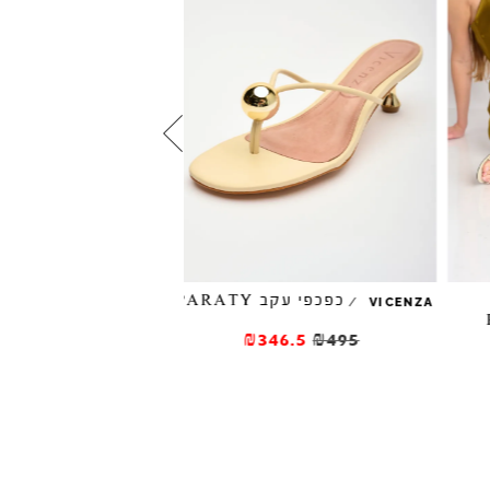
כפכפי עקב PARATY
/
/
VICENZA
VICENZA
כפכפי אצבע עם עקב NAPIER
₪346.5
₪495
₪476
₪595