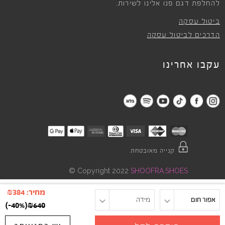
להחלפת דגם פנו אלינו לשירות.
ביטול עסקה
הדרכים לביטול עסקה
עקבו אחרינו
קנייה מאובטחת
©
Copyright 2022
SHOOFRA.SHOES
מחיר:
384
₪
אפור חום
מידה
)
-40%
(
₪
640