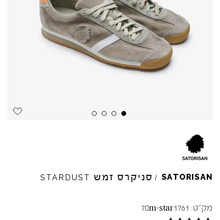
סניקרס זמש
SATORISAN
STARDUST
/
מק"ט:
70m-star1761