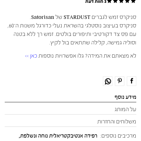
3 חוות דעת
סניקרס זמש לגברים STARDUST של Satorisan.
סניקרס בעיצוב נוסטלגי בהשראת נעלי כדורגל משנות ה־60,
עם פס צד דקורטיבי ותיפורים בולטים. זמש רך ללא בטנה
וסוליה גמישה, קלילה שתתאים בול לקיץ.
לא מצאתם את המידה? גלו אפשרויות נוספות
כאן >>
מידע נוסף
על המותג
משלוחים והחזרות
מרכיבים נוספים:
רפידה אנטיבקטריאלית נוחה ונשלפת,