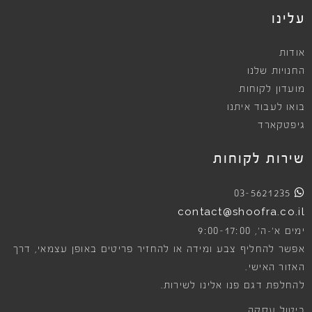
עלינו
אודות
החנויות שלנו
מועדון לקוחות
בואו לעבוד איתנו
גיפטקארד
שירות לקוחות
03-5621235
contact@shoofra.co.il
9:00-17:00
ימים א׳-ה׳,
אפשר להחליף צבע ומידה או להחזיר פריטים באופן עצמאי, דרך
האזור האישי.
להחלפת דגם פנו אלינו לשירות.
ביטול עסקה