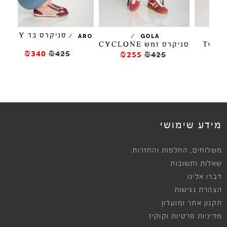
סניקרס בד MAY
/
/
ARO
GOLA
TO
סניקרס זמש CYCLONE
₪340
₪425
₪255
₪425
מידע שימושי
,
משלוחים
החלפות והחזרות
שאלות ותשובות
דברו אלינו
הצהרת נגישות
תקנון אתר ומועדון
מדיניות פרטיות וקוקיז