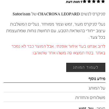
9 חוות דעת
סניקרס לנשים CHACRONA LEOPARD של Satorisan.
נעלי סניקרס מעור, זמש וצמר ממוחזר. נעליים המשלבות
עיצוב ייחודי בהשראת הטבע, עם תחושת נוחות שמתעצמת
בכל צעד.
לרוב אנחנו בעד איחור אופנתי, אבל המוצר כבר לא נמכר
באתר. בטח תמצאו פה משהו אחר שתאהבו:
לעמוד המותג
מידע נוסף
על המותג
משלוחים והחזרות
חומר:
עור
,
זמש