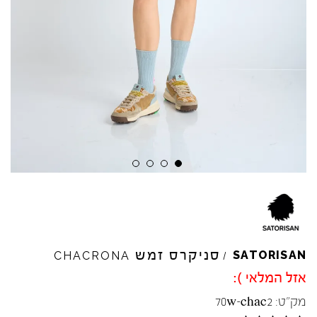
סניקרס זמש
SATORISAN
CHACRONA
/
אזל המלאי ):
מק"ט:
70w-chac2