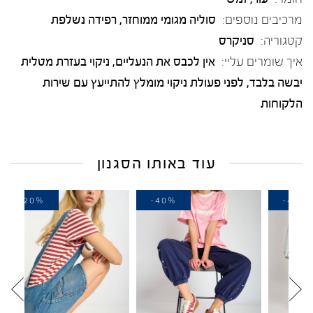
מרכיבים נוספים:
סוליה מגומי ממוחזר, רפידה נשלפת
קטגוריה:
סניקרס
איך שומרים עליי:
אין לכבס את הנעליים, ניקוי בעזרת מטלית
יבשה בלבד, לפני פעולת ניקוי מומלץ להתייעץ עם שירות
הלקוחות
עוד באותו הסגנון
-20%
-40%
-