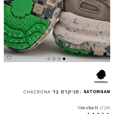
סניקרס בד
SATORISAN
CHACRONA
/
מק"ט:
70m-cha-li