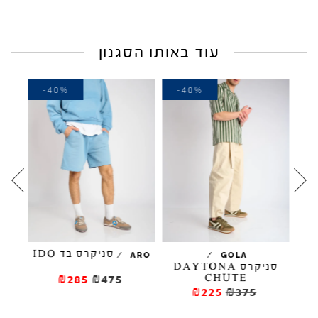
עוד באותו הסגנון
-40%
-40%
-
סניקרס בד IDO
/
/
ARO
GOLA
סניקרס DAYTONA
CHUTE
₪285
₪475
₪225
₪375