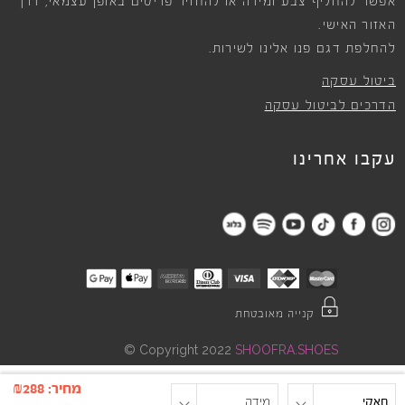
אפשר להחליף צבע ומידה או להחזיר פריטים באופן עצמאי, דרך
האזור האישי.
להחלפת דגם פנו אלינו לשירות.
ביטול עסקה
הדרכים לביטול עסקה
עקבו אחרינו
קנייה מאובטחת
©
Copyright 2022
SHOOFRA.SHOES
מחיר:
288
₪
חאקי
מידה