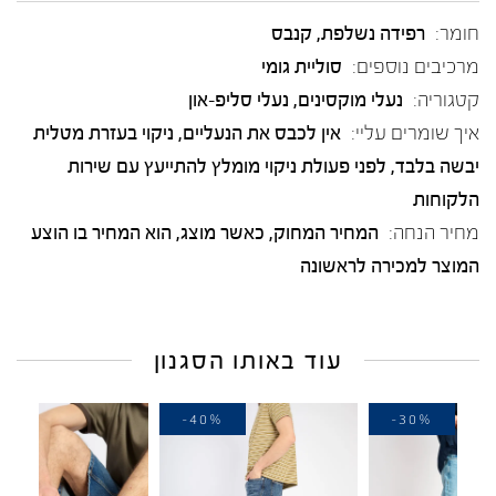
חומר:
רפידה נשלפת
,
קנבס
מרכיבים נוספים:
סוליית גומי
קטגוריה:
נעלי מוקסינים
,
נעלי סליפ-און
איך שומרים עליי:
אין לכבס את הנעליים, ניקוי בעזרת מטלית
יבשה בלבד, לפני פעולת ניקוי מומלץ להתייעץ עם שירות
הלקוחות
מחיר הנחה:
המחיר המחוק, כאשר מוצג, הוא המחיר בו הוצע
המוצר למכירה לראשונה
עוד באותו הסגנון
-30%
-40%
-3