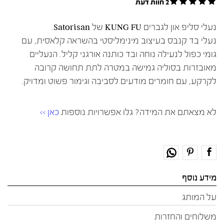
2 חוות דעת
נעלי סליפ און לגברים KUNG FU של Satorisan.
נעלי בד קנבס בעיצוב מינימליסטי בהשראה קלאסית, עם
גומי כפול לנעילה נוחה ובד כותנה אורגני קליל. הנעליים
מאובזרות בסוליה גמישה במטרה לתת תחושה קרובה
לקרקע, עם חומרים מודעים לסביבה וגימור פשוט ומדויק.
לא מצאתם את המידה? גלו אפשרויות נוספות
כאן >>
מידע נוסף
על המותג
משלוחים והחזרות