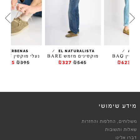
/
/
VERBENAS
EL NATURALISTA
מוקסינים מזמש BARE
נעלי מוקסין TRUMAN
₪276.5
₪395
₪327
₪545
מידע שימושי
,
משלוחים
החלפות והחזרות
שאלות ותשובות
דברו אלינו