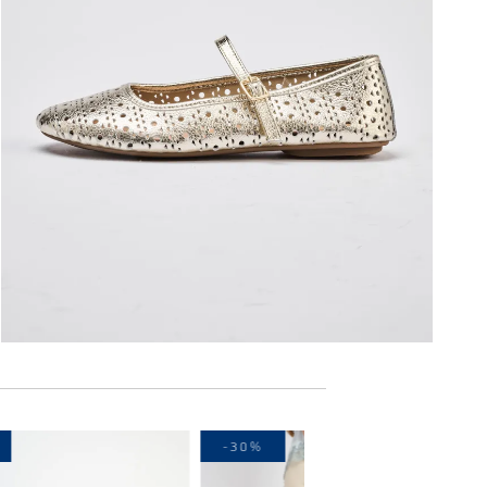
-30%
-30%