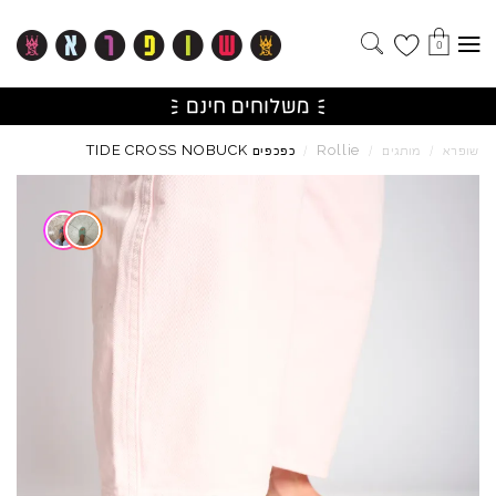
0
TIDE
CROSS
NOBUCK
Rollie
שופרא
/
מותגים
/
/
כפכפים
Skip to product reviews