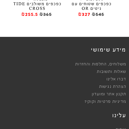
כפכפים שטוחים עם
כפכפים משולבים TIDE
ניטים OR
CROSS
₪255.5
₪365
₪327
₪545
מידע שימושי
,
משלוחים
החלפות והחזרות
שאלות ותשובות
דברו אלינו
הצהרת נגישות
תקנון אתר ומועדון
מדיניות פרטיות וקוקיז
עלינו