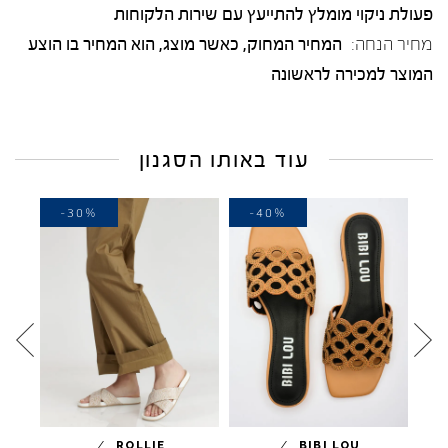
פעולת ניקוי מומלץ להתייעץ עם שירות הלקוחות
מחיר הנחה:
המחיר המחוק, כאשר מוצג, הוא המחיר בו הוצע
המוצר למכירה לראשונה
עוד באותו הסגנון
-30%
-40%
-
/
/
ROLLIE
BIBI LOU