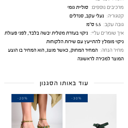
מרכיבים נוספים:
סוליית גומי
קטגוריה:
נעלי עקב
,
סנדלים
גובה עקב:
5.5 ס"מ
איך שומרים עליי:
ניקוי בעזרת מטלית יבשה בלבד, לפני פעולת
ניקוי מומלץ להתייעץ עם שירות הלקוחות
מחיר הנחה:
המחיר המחוק, כאשר מוצג, הוא המחיר בו הוצע
המוצר למכירה לראשונה
עוד באותו הסגנון
-20%
-30%
-