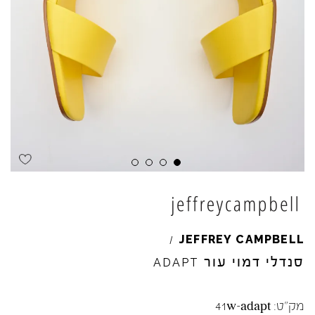
Skip to product reviews
Skip to product reviews
Skip to product reviews
Skip to product reviews
JEFFREY
CAMPBELL
/
סנדלי דמוי עור
ADAPT
מק"ט:
41w-adapt