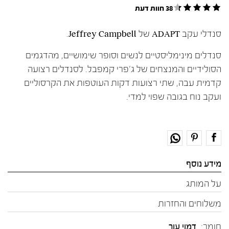
38 חוות דעת
סנדלי עקב ADAPT של Jeffrey Campbell.
סנדלים מינימליסטיים לנשים וסופר שימושיים, מהדגמים
הסולידיים והמנצחים של ג'פרי קמפבל. לסנדלים רצועה
קדמית עבה, שתי רצועות דקות העוטפות את הקרסוליים
ועקב נוח בגובה שפוי למדי.
מידע נוסף
על המותג
משלוחים והחזרות
חומר:
דמוי עור