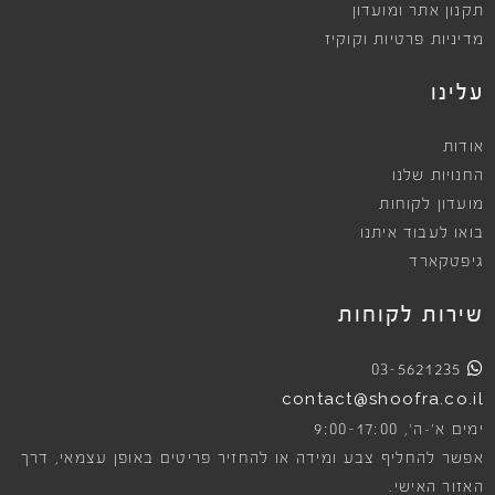
תקנון אתר ומועדון
מדיניות פרטיות וקוקיז
עלינו
אודות
החנויות שלנו
מועדון לקוחות
בואו לעבוד איתנו
גיפטקארד
שירות לקוחות
03-5621235
contact@shoofra.co.il
9:00-17:00
ימים א׳-ה׳,
אפשר להחליף צבע ומידה או להחזיר פריטים באופן עצמאי, דרך
האזור האישי.