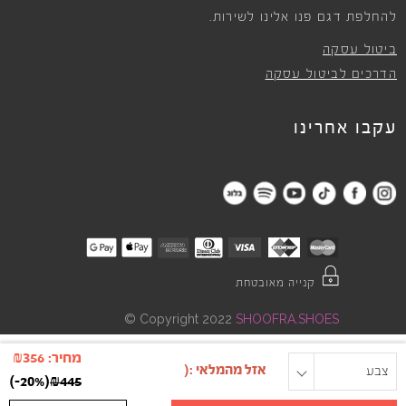
להחלפת דגם פנו אלינו לשירות.
ביטול עסקה
הדרכים לביטול עסקה
עקבו אחרינו
קנייה מאובטחת
©
Copyright 2022
SHOOFRA.SHOES
מחיר:
356
₪
צבע
מידה
)
-20%
(
₪
445