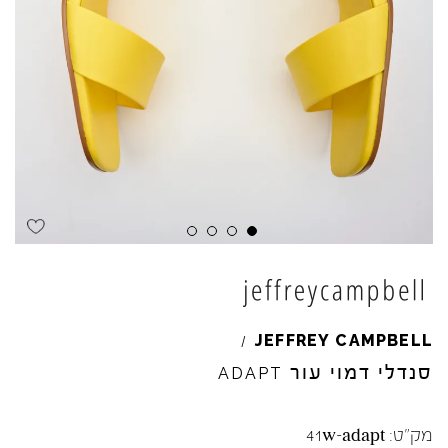
Skip to product reviews
Skip to product reviews
Skip to product reviews
Skip to product reviews
JEFFREY
CAMPBELL
/
סנדלי דמוי עור
ADAPT
מק"ט:
41w-adapt