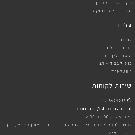
תקנון אתר ומועדון
מדיניות פרטיות וקוקיז
עלינו
אודות
החנויות שלנו
מועדון לקוחות
בואו לעבוד איתנו
גיפטקארד
שירות לקוחות
03-5621235
contact@shoofra.co.il
9:00-17:00
ימים א׳-ה׳,
אפשר להחליף צבע ומידה או להחזיר פריטים באופן עצמאי, דרך
האזור האישי.