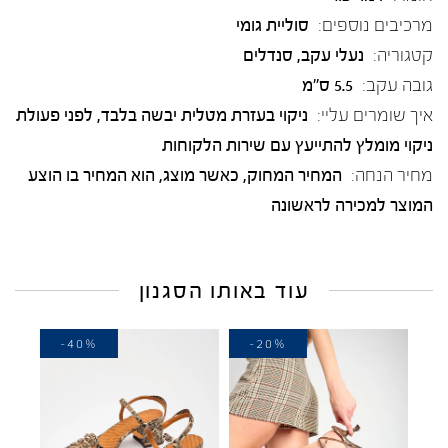
מרכיבים נוספים:
סוליית גומי
קטגוריה:
נעלי עקב
,
סנדלים
גובה עקב:
5.5 ס"מ
איך שומרים עליי:
ניקוי בעזרת מטלית יבשה בלבד, לפני פעולת
ניקוי מומלץ להתייעץ עם שירות הלקוחות
מחיר הנחה:
המחיר המחוק, כאשר מוצג, הוא המחיר בו הוצע
המוצר למכירה לראשונה
עוד באותו הסגנון
-40%
-20%
-