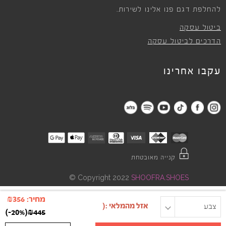
להחלפת דגם פנו אלינו לשירות.
ביטול עסקה
הדרכים לביטול עסקה
עקבו אחרינו
קנייה מאובטחת
©
Copyright 2022
SHOOFRA.SHOES
מחיר:
356
₪
צבע
מידה
)
-20%
(
₪
445