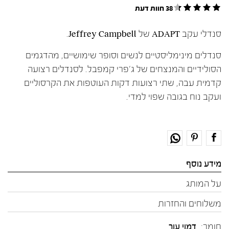
38 חוות דעת
סנדלי עקב ADAPT של Jeffrey Campbell.
סנדלים מינימליסטיים לנשים וסופר שימושיים, מהדגמים
הסולידיים והמנצחים של ג'פרי קמפבל. לסנדלים רצועה
קדמית עבה, שתי רצועות דקות העוטפות את הקרסוליים
ועקב נוח בגובה שפוי למדי.
מידע נוסף
על המותג
משלוחים והחזרות
חומר:
דמוי עור