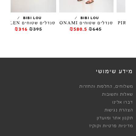
/
/
BIBI LOU
BIBI LOU
סנדלים שטוחים ONAMI
סנדלים שטוחים SOLEN
סנדל
₪316
₪395
₪580.5
₪645
מידע שימושי
,
משלוחים
החלפות והחזרות
שאלות ותשובות
דברו אלינו
הצהרת נגישות
תקנון אתר ומועדון
מדיניות פרטיות וקוקיז