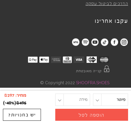
הדרכים לביטול עסקה
עקבו אחרינו
קנייה מאובטחת
©
Copyright 2022
SHOOFRA.SHOES
מחיר:
297
₪
פיוטר
מידה
)
-40%
(
₪
495
יש בחנויות?
הוספה לסל
"
"