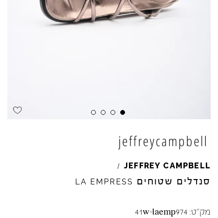
Skip to product reviews
Skip to product reviews
Skip to product reviews
Skip to product reviews
JEFFREY
CAMPBELL
/
סנדלים שטוחים
LA
EMPRESS
מק"ט:
41w-laemp974