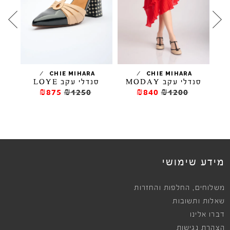
/
/
/
CHIE MIHARA
CHIE MIHARA
ם
סנדלי עקב MODAY
סנדלי עקב LOYE
נ
₪875
₪1250
₪840
₪1200
מידע שימושי
,
משלוחים
החלפות והחזרות
שאלות ותשובות
דברו אלינו
הצהרת נגישות