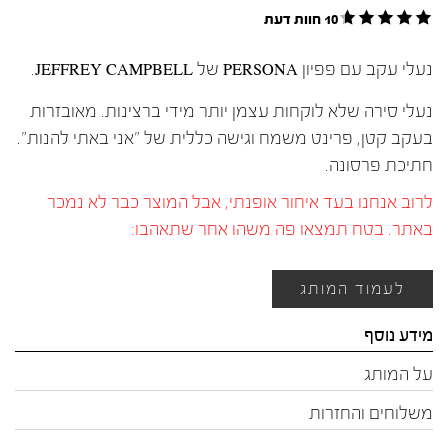
10 חוות דעת
נעלי עקב עם פפיון PERSONA של JEFFREY CAMPBELL.
נעלי סירה שלא לוקחות עצמן יותר מידי ברצינות. מאובזרות
בעקב קטן, פרינט משמח וגישה כללית של "אני באתי להנות".
חתיכת פרסונה.
לרוב אנחנו בעד איחור אופנתי, אבל המוצר כבר לא נמכר
באתר. בטח תמצאו פה משהו אחר שתאהבו:
לעמוד המותג
מידע נוסף
על המותג
משלוחים והחזרות