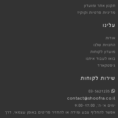
תקנון אתר ומועדון
מדיניות פרטיות וקוקיז
עלינו
אודות
החנויות שלנו
מועדון לקוחות
בואו לעבוד איתנו
גיפטקארד
שירות לקוחות
03-5621235
contact@shoofra.co.il
9:00-17:00
ימים א׳-ה׳,
אפשר להחליף צבע ומידה או להחזיר פריטים באופן עצמאי, דרך