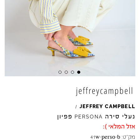
JEFFREY
CAMPBELL
/
נעלי סירה
פפיון
PERSONA
אזל המלאי ):
מק"ט:
41w-perso-b