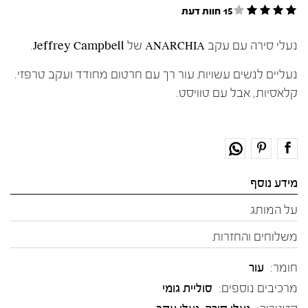
15 חוות דעת
נעלי סירה עם עקב ANARCHIA של Jeffrey Campbell.
נעליים לנשים עשויות עור רך עם חרטום מחודד ועקב טרפזי.
קלאסיות, אבל עם טוויסט.
מידע נוסף
על המותג
משלוחים והחזרות
חומר:
עור
מרכיבים נוספים:
סוליית גומי