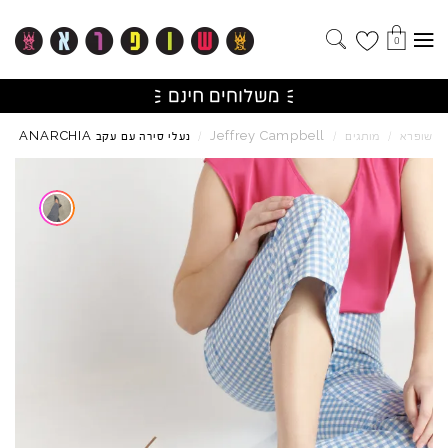
0
ANARCHIA
Jeffrey
Campbell
שופרא
/
מותגים
/
/
נעלי סירה עם עקב
Skip to product reviews