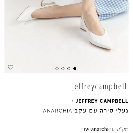
Skip to product reviews
Skip to product reviews
Skip to product reviews
Skip to product reviews
JEFFREY
CAMPBELL
/
נעלי סירה עם עקב
ANARCHIA
מק"ט:
41w-anarch810