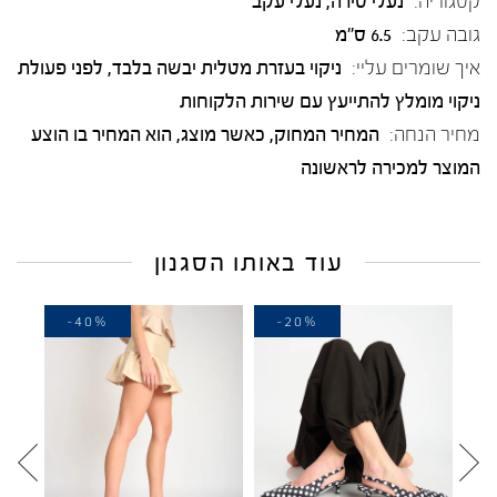
קטגוריה:
נעלי סירה
,
נעלי עקב
גובה עקב:
6.5 ס"מ
איך שומרים עליי:
ניקוי בעזרת מטלית יבשה בלבד, לפני פעולת
ניקוי מומלץ להתייעץ עם שירות הלקוחות
מחיר הנחה:
המחיר המחוק, כאשר מוצג, הוא המחיר בו הוצע
המוצר למכירה לראשונה
עוד באותו הסגנון
-40%
-20%
-