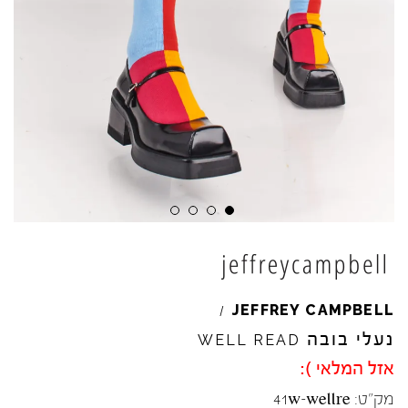
JEFFREY
CAMPBELL
/
נעלי בובה
WELL
READ
אזל המלאי ):
מק"ט:
41w-wellre