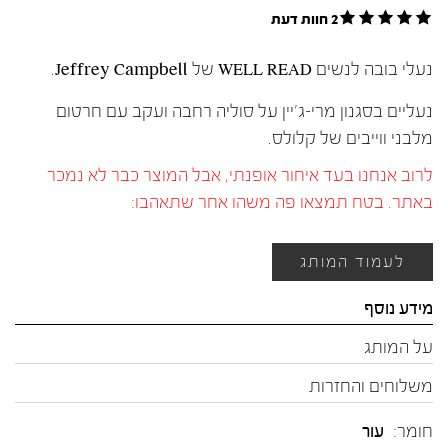
2 חוות דעת
נעלי בובה לנשים WELL READ של Jeffrey Campbell.
נעליים בסגנון מרי-ג'יין על סוליה רחבה ועקב עם חרטום
מלבני ווייבים של קלולס.
לרוב אנחנו בעד איחור אופנתי, אבל המוצר כבר לא נמכר
באתר. בטח תמצאו פה משהו אחר שתאהבו:
לעמוד המותג
מידע נוסף
על המותג
משלוחים והחזרות
חומר:
עור