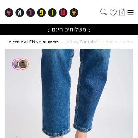
0
LENNA
Jeffrey
Campbell
שופרא
/
מותגים
/
/
מוקסיניים
עם גדילים
Skip to product reviews