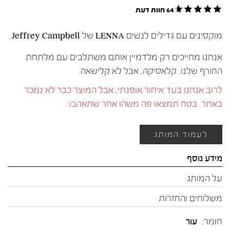
64 חוות דעת
מוקסינים עם גדילים לנשים LENNA של Jeffrey Campbell.
אנחנו מחייכים רק מלדמיין אותם משתלבים עם מלתחת
החורף שלנו. קלאסיקה, אבל לא קלישאה.
לרוב אנחנו בעד איחור אופנתי, אבל המוצר כבר לא נמכר
באתר. בטח תמצאו פה משהו אחר שתאהבו:
לעמוד המותג
מידע נוסף
על המותג
משלוחים והחזרות
חומר:
עור