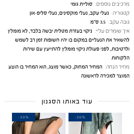
מרכיבים נוספים:
סוליית גומי
קטגוריה:
נעלי עקב
,
נעלי מוקסינים
,
נעלי סליפ-און
גובה עקב:
3.5 ס"מ
איך שומרים עליי:
ניקוי בעזרת מטלית יבשה בלבד, לא מומלץ
להשאיר את הנעליים במקום בו יהיו חשופות זמן רב לשמש
ולרטיבות, לפני פעולת ניקוי מומלץ להתייעץ עם שירות
הלקוחות
מחיר הנחה:
המחיר המחוק, כאשר מוצג, הוא המחיר בו הוצע
המוצר למכירה לראשונה
עוד באותו הסגנון
-30%
-30%
-