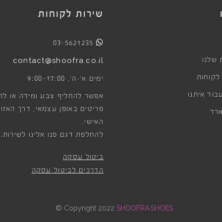
שירות לקוחות
03-5621235
 שלנו
contact@shoofra.co.il
 לקוחות
9:00-17:00
ימים א׳-ה׳,
בוד איתנו
אפשר להחליף צבע ומידה או לה
פריטים באופן עצמאי, דרך האזור
רד
האישי.
להחלפת דגם פנו אלינו לשירות.
ביטול עסקה
הדרכים לביטול עסקה
©
Copyright 2022
SHOOFRA.SHOES