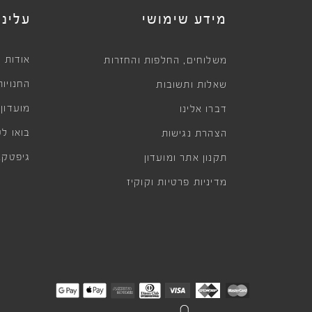
מידע שימושי
עלינו
,
אודות
משלוחים
החלפות והחזרות
החנויות
שאלות ותשובות
מועדון
דברו אלינו
בואו לע
הצהרת נגישות
גיפטקא
תקנון אתר ומועדון
מדיניות פרטיות וקוקיז