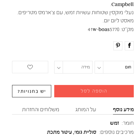
Campbell.
נעלי מוקסין שטוחות עשויות זמש, עם צ׳ארמס מטריפים.
מאסט ליום יום.
מק"ט:
41w-boas5770
חום
מידה
הוספה לסל
יש בחנויות?
מידע נוסף
על המותג
משלוחים והחזרות
חומר:
זמש
מרכיבים נוספים:
סוליית גומי, עיטור מתכת