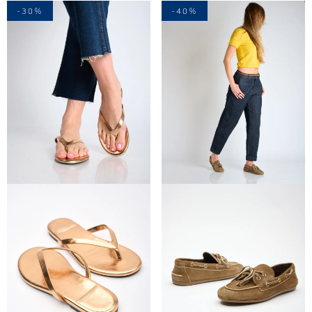
-30%
-40%