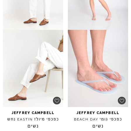
JEFFREY
CAMPBELL
JEFFREY
CAMPBELL
כפכפי גומי
כפכפי מיולז
נחש
EASTIN
BEACH
DAY
נשים
נשים