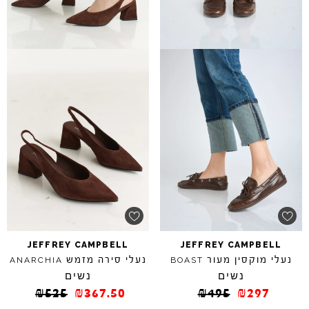
JEFFREY
CAMPBELL
JEFFREY
CAMPBELL
נעלי מוקסין מעור
נעלי סירה מזמש
ANARCHIA
BOAST
נשים
נשים
₪
525
₪
367.50
₪
495
₪
297