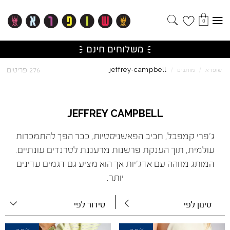
0
campbell
jeffrey
276 פריטים
שופרא
/
מותגים
/
-
JEFFREY
CAMPBELL
ג'פרי קמפבל, חביב הפאשניסטיות, כבר הפך להתמכרות
עולמית, תוך הענקת פרשנות מרעננת לטרנדים עונתיים.
המותג מזוהה עם אדג'יות אך הוא מציע גם דגמים עדינים
יותר.
סינון לפי
סידור לפי