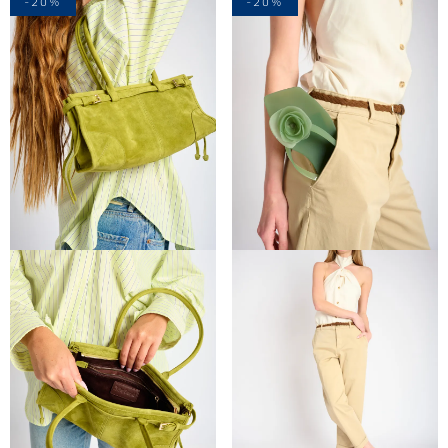
-20%
-20%