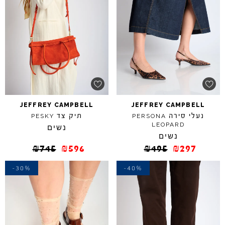
JEFFREY
CAMPBELL
JEFFREY
CAMPBELL
נעלי סירה
תיק צד
PESKY
PERSONA
LEOPARD
נשים
נשים
₪
745
₪
596
₪
495
₪
297
-30%
-40%