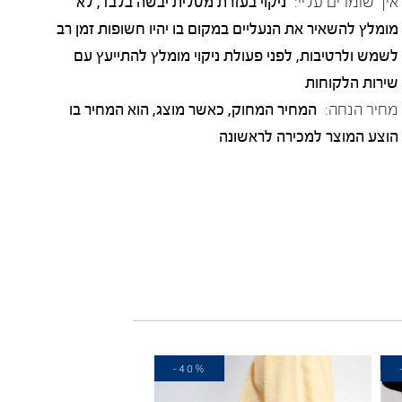
איך שומרים עליי:
ניקוי בעזרת מטלית יבשה בלבד, לא
מומלץ להשאיר את הנעליים במקום בו יהיו חשופות זמן רב
לשמש ולרטיבות, לפני פעולת ניקוי מומלץ להתייעץ עם
שירות הלקוחות
מחיר הנחה:
המחיר המחוק, כאשר מוצג, הוא המחיר בו
הוצע המוצר למכירה לראשונה
-40%