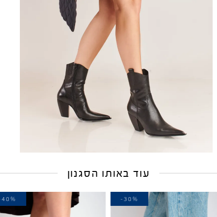
עוד באותו הסגנון
-40%
-30%