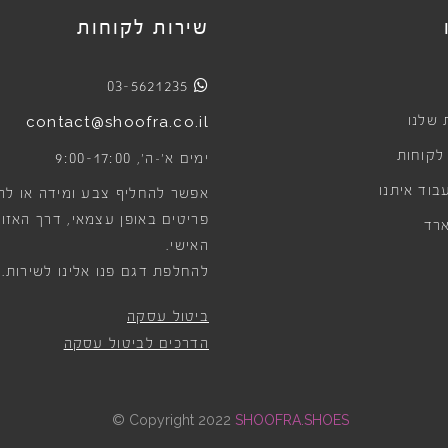
שירות לקוחות
03-5621235
 שלנו
contact@shoofra.co.il
 לקוחות
9:00-17:00
ימים א׳-ה׳,
בוד איתנו
אפשר להחליף צבע ומידה או לה
פריטים באופן עצמאי, דרך האזור
רד
האישי.
להחלפת דגם פנו אלינו לשירות.
ביטול עסקה
הדרכים לביטול עסקה
©
Copyright 2022
SHOOFRA.SHOES