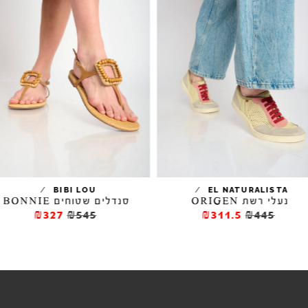
/
/
BIBI LOU
EL NATURALISTA
נעלי רשת ORIGEN
סנדלים שטוחים BONNIE
₪327
₪545
₪311.5
₪445