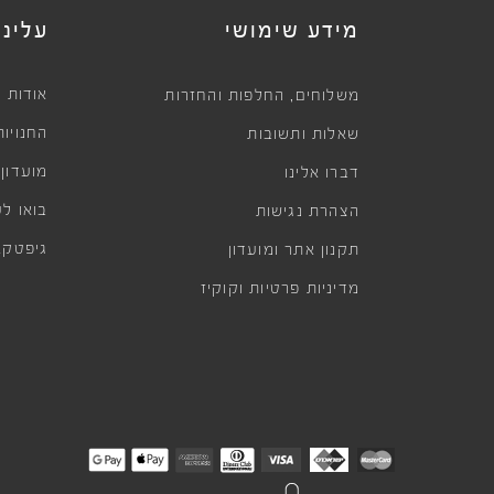
מידע שימושי
עלינו
,
אודות
משלוחים
החלפות והחזרות
החנויות
שאלות ותשובות
מועדון
דברו אלינו
בואו לע
הצהרת נגישות
גיפטקא
תקנון אתר ומועדון
מדיניות פרטיות וקוקיז