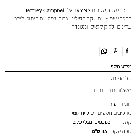
כפכפי עקב סגורים IRYNA של Jeffrey Campbell.
כפכפי שפיץ עם עקב סטיליטו גבוה, גפה עם חיתוכי לייזר
עדינים- ללוק קלאסי ומגונדר.
מידע נוסף
על המותג
משלוחים והחזרות
חומר:
עור
מרכיבים נוספים:
סוליית גומי
קטגוריה:
כפכפים
,
נעלי עקב
גובה עקב:
8.5 ס"מ