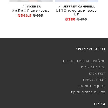
/
/
VICENZA
JEFFREY CAMPBELL
כפכפי עקב סאטן LINQ
כפכפי עקב PARATY
UP
₪346.5
₪495
₪380
₪475
מידע שימושי
,
משלוחים
החלפות והחזרות
שאלות ותשובות
דברו אלינו
הצהרת נגישות
תקנון אתר ומועדון
מדיניות פרטיות וקוקיז
עלינו