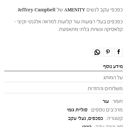
כפכפי עקב לנשים AMENITY של Jeffrey Campbell.
כפכפים בעלי רצועות עור קלועות למראה אלגנטי וקיצי –
קלאסיקה ונשיות בלתי מתאמצת.
מידע נוסף
על המותג
משלוחים והחזרות
חומר:
עור
מרכיבים נוספים:
סוליית גומי
קטגוריה:
כפכפים
,
נעלי עקב
סוג וגובה עקב:
בינוני