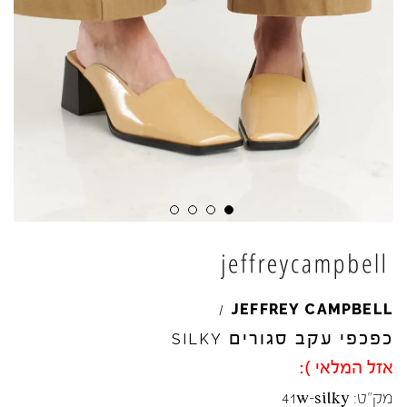
JEFFREY
CAMPBELL
/
כפכפי עקב סגורים
SILKY
אזל המלאי ):
מק"ט:
41w-silky