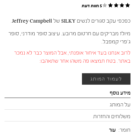
5 חוות דעת
כפכפי עקב סגורים לנשים SILKY של Jeffrey Campbell.
מיולז מבריקים עם חרטום מרובע. עיצוב סופר מודרני, סופר
ג'פרי קמפבל.
לרוב אנחנו בעד איחור אופנתי, אבל המוצר כבר לא נמכר
באתר. בטח תמצאו פה משהו אחר שתאהבו:
לעמוד המותג
מידע נוסף
על המותג
משלוחים והחזרות
חומר:
עור