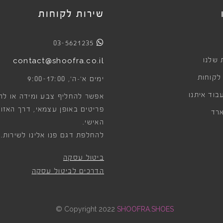
שירות לקוחות
03-5621235
 שלנו
contact@shoofra.co.il
 לקוחות
9:00-17:00
ימים א׳-ה׳,
בוד איתנו
אפשר להחליף צבע ומידה או לה
פריטים באופן עצמאי, דרך האזור
רד
האישי.
להחלפת דגם פנו אלינו לשירות.
ביטול עסקה
הדרכים לביטול עסקה
©
Copyright 2022
SHOOFRA.SHOES