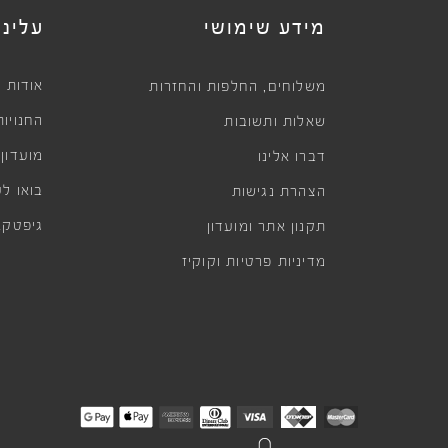
מידע שימושי
עלינו
,
אודות
משלוחים
החלפות והחזרות
החנויות
שאלות ותשובות
מועדון
דברו אלינו
בואו לע
הצהרת נגישות
גיפטקא
תקנון אתר ומועדון
מדיניות פרטיות וקוקיז