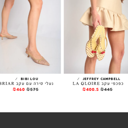
/
/
BIBI LOU
JEFFREY CAMPBELL
כפכפי עקב LA GLOIRE
נעלי סירה עם עקב BRIAR
₪460
₪575
₪400.5
₪445