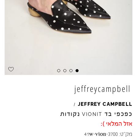
JEFFREY
CAMPBELL
/
כפכפי בד
נקודות
VIONIT
אזל המלאי ):
מק"ט:
41w-vion-3700