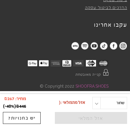
ביטול עסקה
הדרכים לביטול עסקה
עקבו אחרינו
קנייה מאובטחת
©
Copyright 2022
SHOOFRA.SHOES
מחיר:
267
₪
שחור
מידה
)
-40%
(
₪
445
יש בחנויות?
אזל המלאי