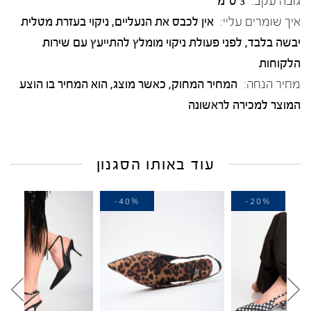
גובה עקב:
3 ס"מ
איך שומרים עליי:
אין לכבס את הנעליים, ניקוי בעזרת מטלית
יבשה בלבד, לפני פעולת ניקוי מומלץ להתייעץ עם שירות
הלקוחות
מחיר הנחה:
המחיר המחוק, כאשר מוצג, הוא המחיר בו הוצע
המוצר למכירה לראשונה
עוד באותו הסגנון
-20%
-40%
-2