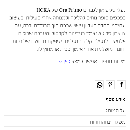
נעלי סליפ און לגברים Ora Primo של HOKA.
כפכפים סופר נוחים להליכה ולמנוחה אחרי פעילות, בעיצוב
עתידני. החלק העליון עשוי שכבת פוך מבודדת ורכה, עם
צווארון סרוג שנצמד בעדינות לקרסול ומערכת שרוכים
אלסטית לנעילה קלה. הנעליים מספקת תחושת של רכות
וחום – מושלמת אחרי אימון, בבית או מחוץ לו.
מידות נוספות אפשר למצא
כאן >>
מידע נוסף
על המותג
משלוחים והחזרות