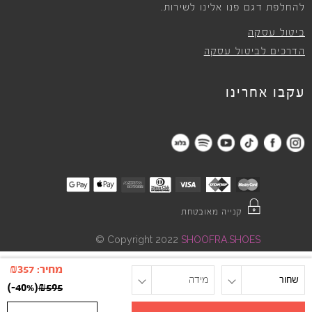
להחלפת דגם פנו אלינו לשירות.
ביטול עסקה
הדרכים לביטול עסקה
עקבו אחרינו
קנייה מאובטחת
©
Copyright 2022
SHOOFRA.SHOES
מחיר:
357
₪
שחור
מידה
)
-40%
(
₪
595