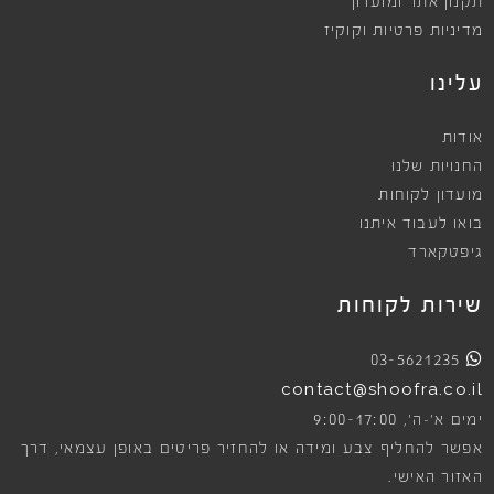
תקנון אתר ומועדון
מדיניות פרטיות וקוקיז
עלינו
אודות
החנויות שלנו
מועדון לקוחות
בואו לעבוד איתנו
גיפטקארד
שירות לקוחות
03-5621235
contact@shoofra.co.il
9:00-17:00
ימים א׳-ה׳,
אפשר להחליף צבע ומידה או להחזיר פריטים באופן עצמאי, דרך
האזור האישי.