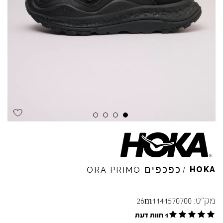
כפכפים
HOKA
ORA
PRIMO
/
מק"ט:
26m1141570700
1 חוות דעת