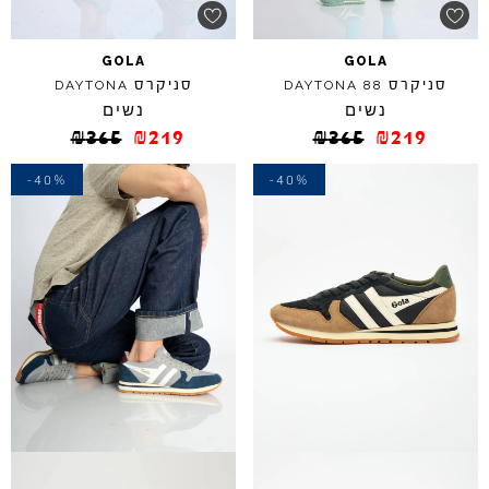
GOLA
GOLA
סניקרס
סניקרס
DAYTONA
DAYTONA
88
נשים
נשים
₪
365
₪
219
₪
365
₪
219
-40%
-40%