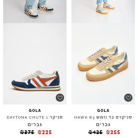
GOLA
GOLA
סניקרס בד וזמש
סניקר
DAYTONA
CHUTE
1
HAWK
83
גברים
גברים
₪
375
₪
225
₪
425
₪
255