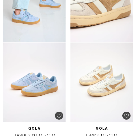
GOLA
GOLA
סניקרס
סניקרס זמש
HAWK
HAWK