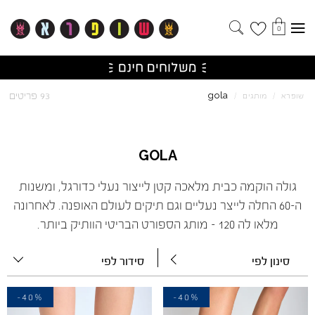
0
gola
93 פריטים
שופרא
/
מותגים
/
GOLA
גולה הוקמה כבית מלאכה קטן לייצור נעלי כדורגל, ומשנות
ה-60 החלה לייצר נעליים וגם תיקים לעולם האופנה. לאחרונה
מלאו לה 120 – מותג הספורט הבריטי הוותיק ביותר.
סינון לפי
סידור לפי
-40%
-40%