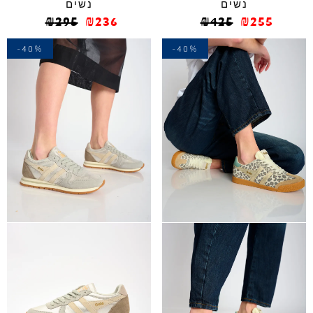
נשים
נשים
₪
295
₪
236
₪
425
₪
255
-40%
-40%