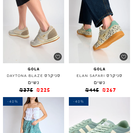
GOLA
GOLA
סניקרס
סניקרס
DAYTONA
BLAZE
ELAN
SAFARI
נשים
נשים
₪
375
₪
225
₪
445
₪
267
-40%
-40%