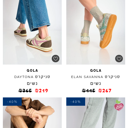
GOLA
GOLA
סניקרס
סניקרס
DAYTONA
ELAN
SAVANNA
נשים
נשים
₪
365
₪
219
₪
445
₪
267
-40%
-40%