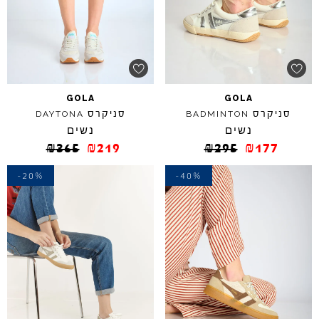
GOLA
GOLA
סניקרס
סניקרס
DAYTONA
BADMINTON
נשים
נשים
₪
365
₪
219
₪
295
₪
177
-20%
-40%