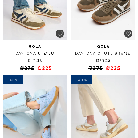
GOLA
GOLA
סניקרס
סניקרס
DAYTONA
DAYTONA
CHUTE
גברים
גברים
₪
375
₪
225
₪
375
₪
225
-40%
-40%