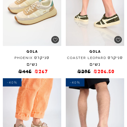
GOLA
GOLA
סניקרס
סניקרס
PHOENIX
COASTER
LEOPARD
נשים
נשים
₪
445
₪
267
₪
295
₪
206.50
-40%
-40%