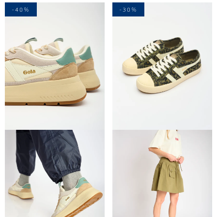
-40%
-30%