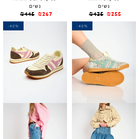
נשים
נשים
₪
445
₪
267
₪
425
₪
255
-40%
-40%