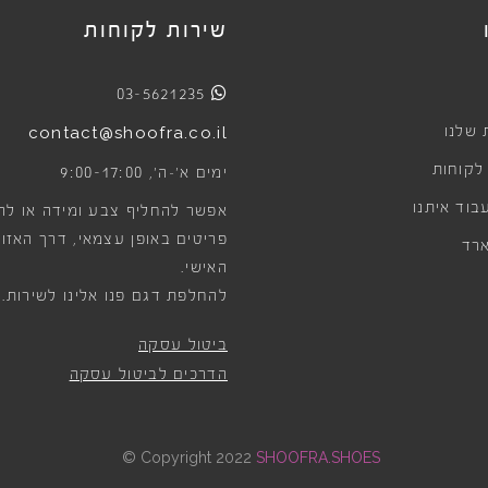
שירות לקוחות
03-5621235
 שלנו
contact@shoofra.co.il
 לקוחות
9:00-17:00
ימים א׳-ה׳,
בוד איתנו
אפשר להחליף צבע ומידה או לה
פריטים באופן עצמאי, דרך האזור
רד
האישי.
להחלפת דגם פנו אלינו לשירות.
ביטול עסקה
הדרכים לביטול עסקה
©
Copyright 2022
SHOOFRA.SHOES