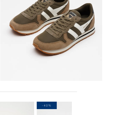
-40%
-40%