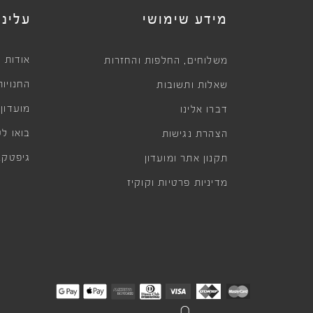
מידע שימושי
עלינו
,
אודות
משלוחים
החלפות והחזרות
החנויות
שאלות ותשובות
מועדון
דברו אלינו
בואו לע
הצהרת נגישות
גיפטקא
תקנון אתר ומועדון
מדיניות פרטיות וקוקיז