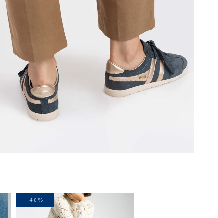
-40%
-40%