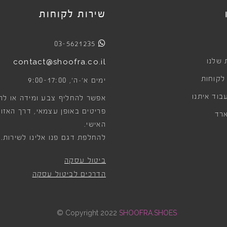
שירות לקוחות
03-5621235
 שלנו
contact@shoofra.co.il
 לקוחות
9:00-17:00
ימים א׳-ה׳,
בוד איתנו
אפשר להחליף צבע ומידה או לה
פריטים באופן עצמאי, דרך האזור
רד
האישי.
להחלפת דגם פנו אלינו לשירות.
ביטול עסקה
הדרכים לביטול עסקה
©
Copyright 2022
SHOOFRA.SHOES