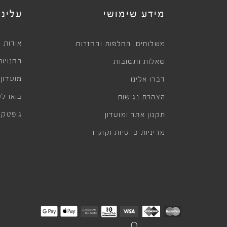
מידע שימושי
עלינו
,
אודות
משלוחים
החלפות והחזרות
החנויות
שאלות ותשובות
מועדון
דברו אלינו
בואו לע
הצהרת נגישות
גיפטקא
תקנון אתר ומועדון
מדיניות פרטיות וקוקיז