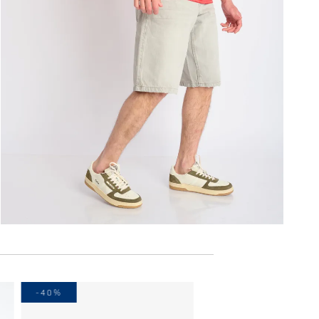
-40%
-40%