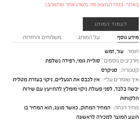
באתר. בטח תמצאו פה משהו אחר שתאהבו:
לעמוד המותג
מידע נוסף
על המותג
משלוחים והחזרות
חומר:
עור
,
זמש
מרכיבים נוספים:
סוליית גומי, רפידה נשלפת
קטגוריה:
סניקרס
איך שומרים עליי:
אין לכבס את הנעליים, ניקוי בעזרת מטלית
יבשה בלבד, לפני פעולת ניקוי מומלץ להתייעץ עם שירות
הלקוחות
מחיר הנחה:
המחיר המחוק, כאשר מוצג, הוא המחיר בו
הוצע המוצר למכירה לראשונה