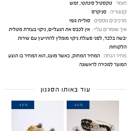
חומר:
טקסטיל סינתטי
,
זמש
קטגוריה:
סניקרס
מרכיבים נוספים:
סוליית גומי
איך שומרים עליי:
אין לכבס את הנעליים, ניקוי בעזרת מטלית
יבשה בלבד, לפני פעולת ניקוי מומלץ להתייעץ עם שירות
הלקוחות
מחיר הנחה:
המחיר המחוק, כאשר מוצג, הוא המחיר בו הוצע
המוצר למכירה לראשונה
עוד באותו הסגנון
-40%
-40%
-