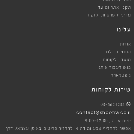
תקנון אתר ומועדון
מדיניות פרטיות וקוקיז
עלינו
אודות
החנויות שלנו
מועדון לקוחות
בואו לעבוד איתנו
גיפטקארד
שירות לקוחות
03-5621235
contact@shoofra.co.il
9:00-17:00
ימים א׳-ה׳,
אפשר להחליף צבע ומידה או להחזיר פריטים באופן עצמאי, דרך