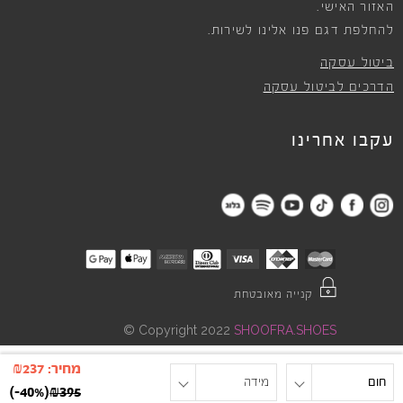
האזור האישי.
להחלפת דגם פנו אלינו לשירות.
ביטול עסקה
הדרכים לביטול עסקה
עקבו אחרינו
קנייה מאובטחת
©
Copyright 2022
SHOOFRA.SHOES
מחיר:
237
₪
חום
מידה
)
-40%
(
₪
395