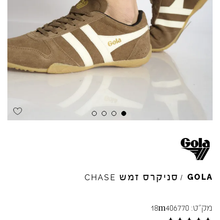
Skip to product reviews
Skip to product reviews
Skip to product reviews
Skip to product reviews
סניקרס זמש
GOLA
CHASE
/
מק"ט:
18m406770