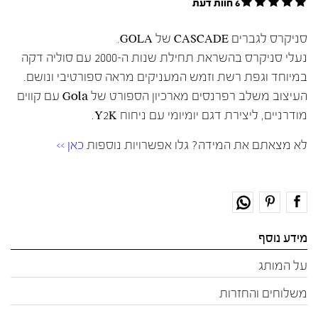
6 חוות דעת
סניקרס לגברים CASCADE של GOLA.
נעלי סניקרס בהשראת תחילת שנות ה-2000 עם סוליה דקה
במיוחד וגפת רשת וזמש המעניקים מראה ספורטיבי ונושם.
העיצוב משלב רפרנסים מארכיון הספורט של Gola עם קווים
מודרניים, ליצירת דגם יומיומי עם ניחוח Y2K.
לא מצאתם את המידה? גלו אפשרויות נוספות
כאן >>
מידע נוסף
על המותג
משלוחים והחזרות