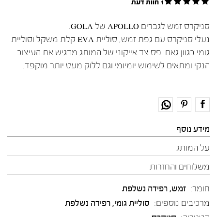
1 חוות דעת
סניקרס זמש לגברים APOLLO של GOLA.
נעלי סניקרס עם גפת זמש, סוליית EVA קלת משקל וסוליית
גומי בגוון גאם. פס צד אייקוני של המותג מדגיש את העיצוב
הנקי ומתאים לשימוש יומיומי וגם ללוק מעט יותר מוקפד.
מידע נוסף
על המותג
משלוחים והחזרות
חומר:
זמש
,
רפידה נשלפת
מרכיבים נוספים:
סוליית גומי, רפידה נשלפת