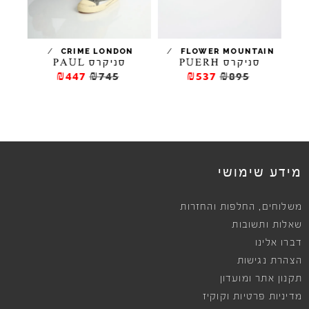
/
/
CRIME LONDON
FLOWER MOUNTAIN
סניקרס PUERH
סניקרס PAUL
₪447
₪745
₪537
₪895
מידע שימושי
,
משלוחים
החלפות והחזרות
שאלות ותשובות
דברו אלינו
הצהרת נגישות
תקנון אתר ומועדון
מדיניות פרטיות וקוקיז