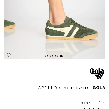
סניקרס זמש
GOLA
APOLLO
/
מק"ט:
18m777