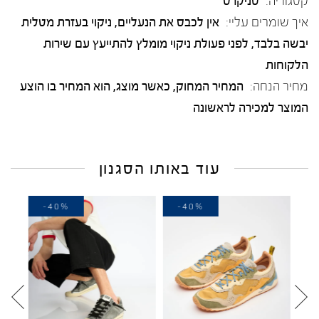
קטגוריה:
סניקרס
איך שומרים עליי:
אין לכבס את הנעליים, ניקוי בעזרת מטלית
יבשה בלבד, לפני פעולת ניקוי מומלץ להתייעץ עם שירות
הלקוחות
מחיר הנחה:
המחיר המחוק, כאשר מוצג, הוא המחיר בו הוצע
המוצר למכירה לראשונה
עוד באותו הסגנון
-40%
-40%
-